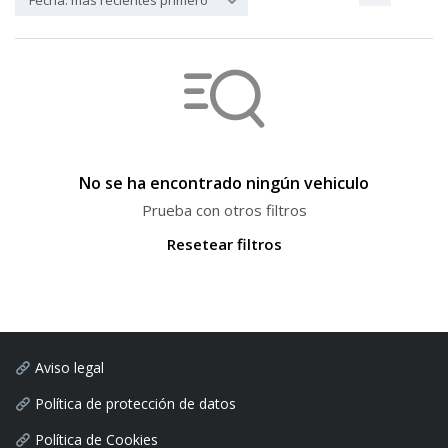
Fecha: más recientes primero
No se ha encontrado ningún vehiculo
Prueba con otros filtros
Resetear filtros
Aviso legal
Política de protección de datos
Política de Cookies