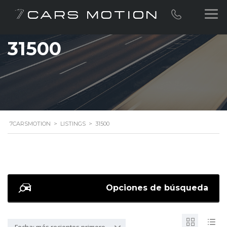
31500
7CARSMOTION
>
LISTINGS
>
31500
Opciones de búsqueda