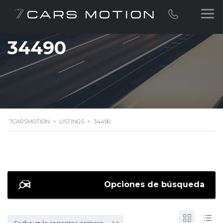
34490
7CARSMOTION
>
LISTINGS
>
34490
Opciones de búsqueda