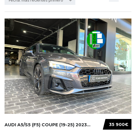
Fecha: más recientes primero
35 900€
AUDI A5/S5 (F5) COUPE (19-25) 2023...