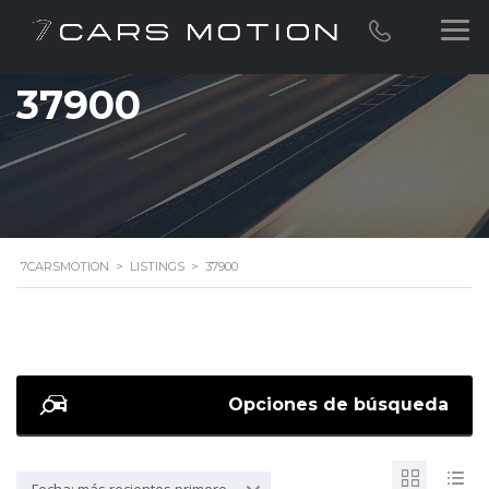
37900
7CARSMOTION
>
LISTINGS
>
37900
Opciones de búsqueda