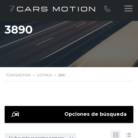
3890
7CARSMOTION
>
LISTINGS
>
3890
Opciones de búsqueda