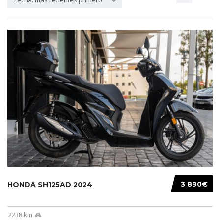
Fecha: más recientes primero
3 890€
HONDA SH125AD 2024
2238 km