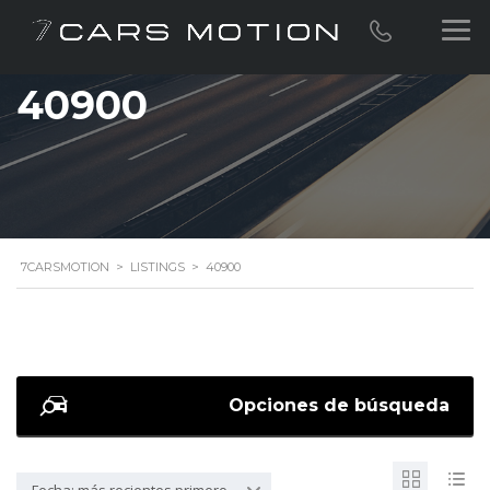
40900
7CARSMOTION
>
LISTINGS
>
40900
Opciones de búsqueda