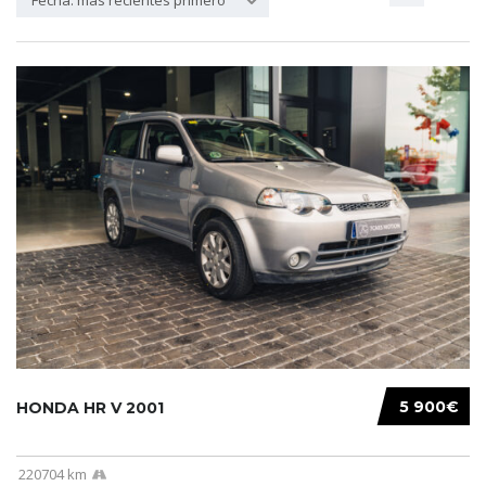
Fecha: más recientes primero
5 900€
HONDA HR V 2001
220704 km