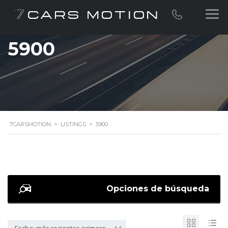
5900
7CARSMOTION
>
LISTINGS
>
5900
Opciones de búsqueda