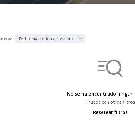
Fecha: más recientes primero
R POR:
No se ha encontrado ningún 
Prueba con otros filtro
Resetear filtros