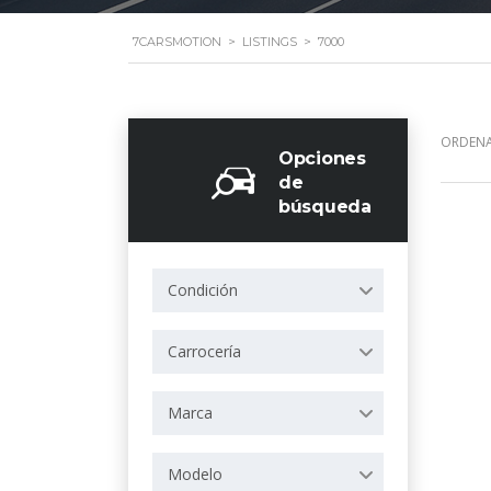
7CARSMOTION
>
LISTINGS
>
7000
ORDENA
Opciones
de
búsqueda
Condición
Carrocería
Marca
Modelo