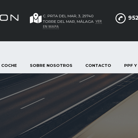
C. PRTA DEL MAR, 3, 29740
952
VER
TORRE DEL MAR, MÁLAGA
EN MAPA
 COCHE
SOBRE NOSOTROS
CONTACTO
PPF Y