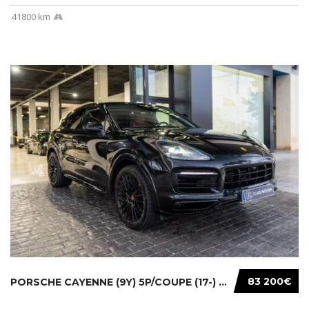
41800 km
83 200€
PORSCHE CAYENNE (9Y) 5P/COUPE (17-) 2023...