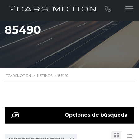
85490
7CARSMOTION
>
LISTINGS
>
85490
Opciones de búsqueda