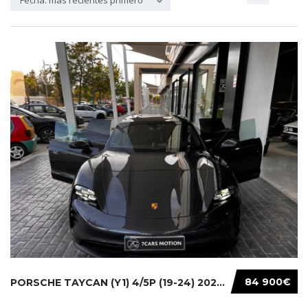
Fecha: más recientes primero
84 900€
PORSCHE TAYCAN (Y1) 4/5P (19-24) 2022...