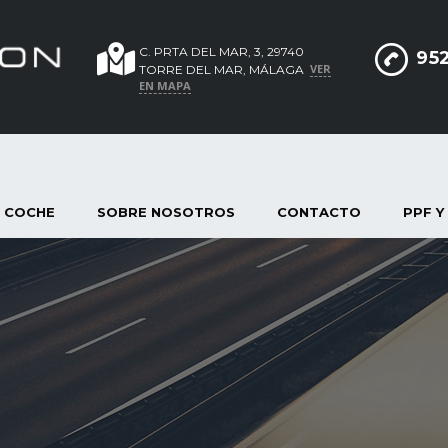
C. PRTA DEL MAR, 3, 29740
952
VER
TORRE DEL MAR, MÁLAGA
EN MAPA
 COCHE
SOBRE NOSOTROS
CONTACTO
PPF Y