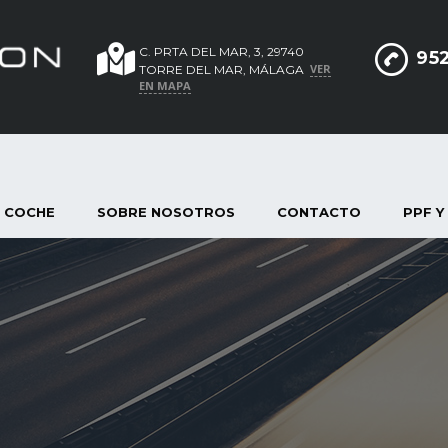
C. PRTA DEL MAR, 3, 29740
952
VER
TORRE DEL MAR, MÁLAGA
EN MAPA
 COCHE
SOBRE NOSOTROS
CONTACTO
PPF Y