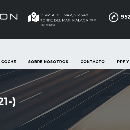
C. PRTA DEL MAR, 3, 29740
952
VER
TORRE DEL MAR, MÁLAGA
EN MAPA
 COCHE
SOBRE NOSOTROS
CONTACTO
PPF Y
1-)