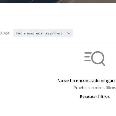
Fecha: más recientes primero
R POR:
No se ha encontrado ningún 
Prueba con otros filtro
Resetear filtros