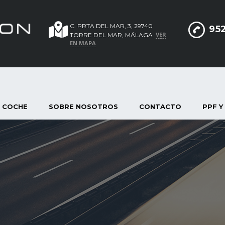
C. PRTA DEL MAR, 3, 29740
952
VER
TORRE DEL MAR, MÁLAGA
EN MAPA
 COCHE
SOBRE NOSOTROS
CONTACTO
PPF Y