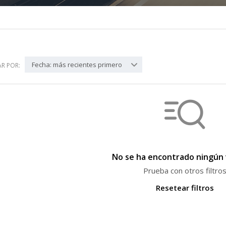
Fecha: más recientes primero
R POR:
No se ha encontrado ningún 
Prueba con otros filtro
Resetear filtros