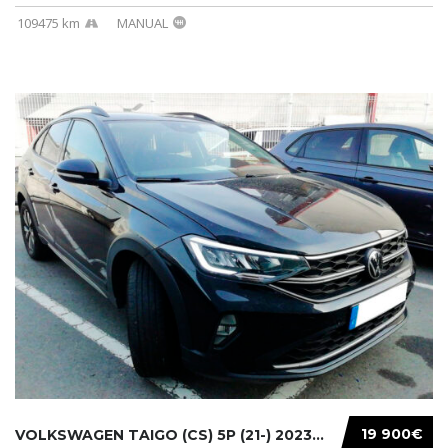
109475 km
MANUAL
19 900€
VOLKSWAGEN TAIGO (CS) 5P (21-) 2023...