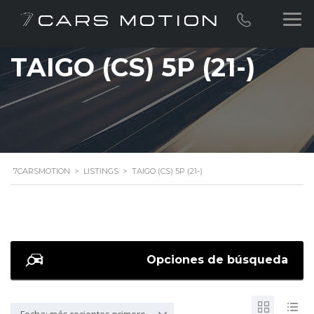
TAIGO (CS) 5P (21-)
7CARSMOTION
>
LISTINGS
>
TAIGO (CS) 5P (21-)
Opciones de búsqueda