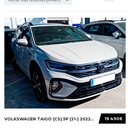
Fecha: más recientes primero
19 490€
VOLKSWAGEN TAIGO (CS) 5P (21-) 2022...