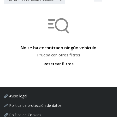
Fecha: más recientes primero
No se ha encontrado ningún vehiculo
Prueba con otros filtros
Resetear filtros
Aviso legal
Política de protección de datos
Política de Cookies