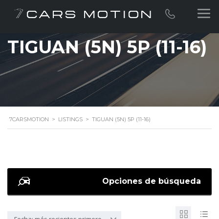
TIGUAN (5N) 5P (11-16)
7CARSMOTION
>
LISTINGS
>
TIGUAN (5N) 5P (11-16)
Opciones de búsqueda