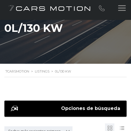
0L/130 KW
7CARSMOTION
>
LISTINGS
>
0L/130 KW
Opciones de búsqueda