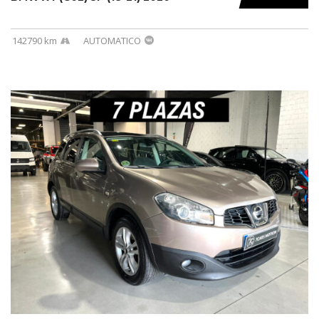
142790 km
AUTOMATICO