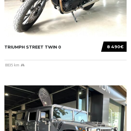
8 490€
TRIUMPH STREET TWIN 0
8835 km