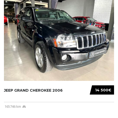
14 500€
JEEP GRAND CHEROKEE 2006
165746 km