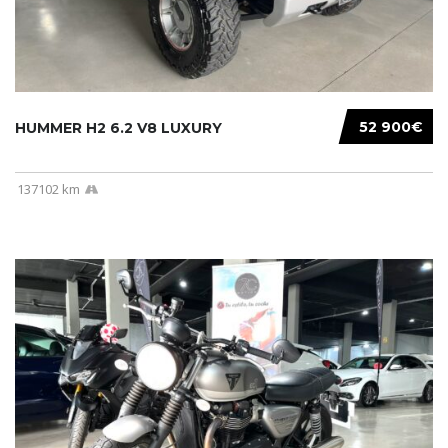
52 900€
HUMMER H2 6.2 V8 LUXURY
137102 km