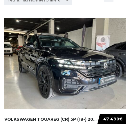
Fecha: más recientes primero
47 490€
VOLKSWAGEN TOUAREG (CR) 5P (18-) 2021...