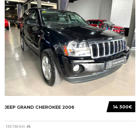
14 500€
JEEP GRAND CHEROKEE 2006
165746 km