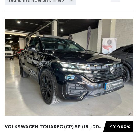
Fecha: más recientes primero
47 490€
VOLKSWAGEN TOUAREG (CR) 5P (18-) 2021...