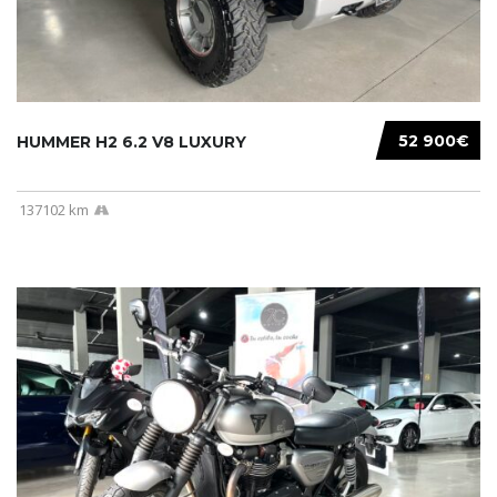
52 900€
HUMMER H2 6.2 V8 LUXURY
137102 km