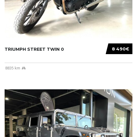
8 490€
TRIUMPH STREET TWIN 0
8835 km