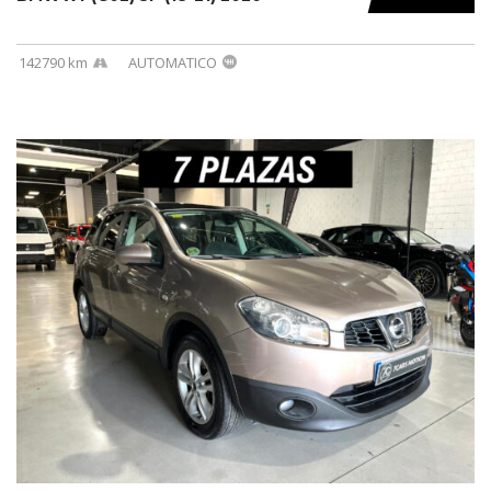
142790 km
AUTOMATICO