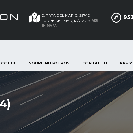
C. PRTA DEL MAR, 3, 29740
952
VER
TORRE DEL MAR, MÁLAGA
EN MAPA
 COCHE
SOBRE NOSOTROS
CONTACTO
PPF Y
4)