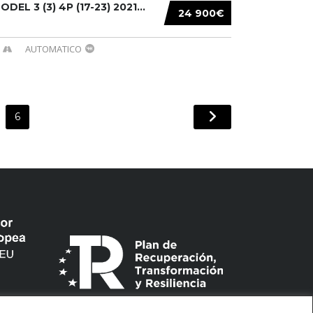
DEL 3 (3) 4P (17-23) 2021...
24 900€
AUTOMATICO
6