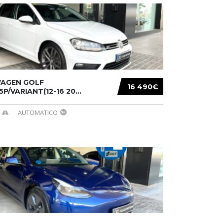
AGEN GOLF
16 490€
/5P/VARIANT(12-16 20...
AUTOMATICO