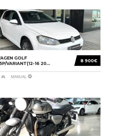
AGEN GOLF
8 900€
/5P/VARIANT(12-16 20...
MANUAL