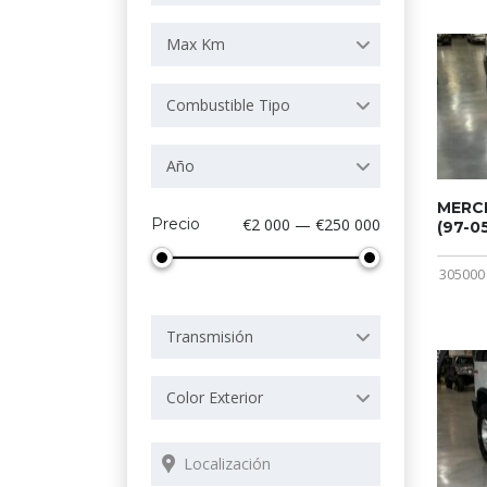
Max Km
Combustible Tipo
Año
MERCE
Precio
€2 000 — €250 000
(97-05
305000
Transmisión
Color Exterior