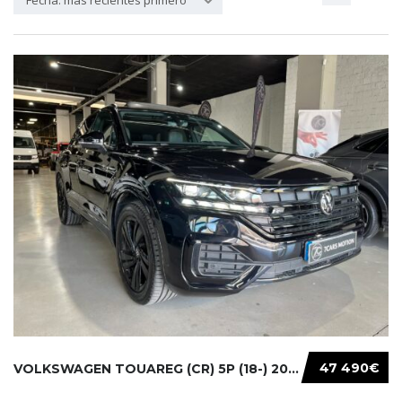
Fecha: más recientes primero
47 490€
VOLKSWAGEN TOUAREG (CR) 5P (18-) 2021...