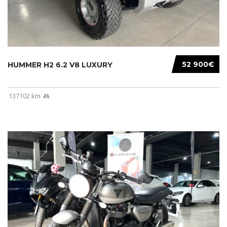
52 900€
HUMMER H2 6.2 V8 LUXURY
137102 km