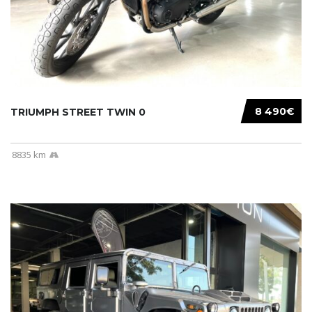
8 490€
TRIUMPH STREET TWIN 0
8835 km