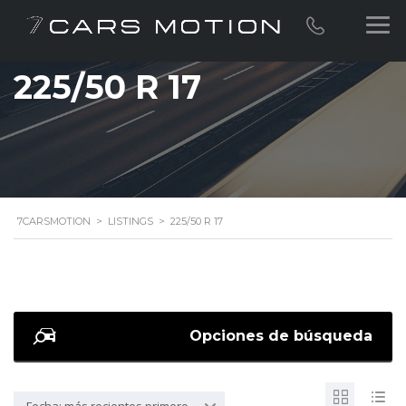
225/50 R 17
7CARSMOTION
>
LISTINGS
>
225/50 R 17
Opciones de búsqueda