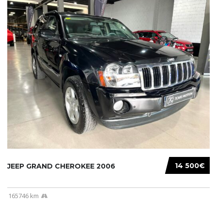
14 500€
JEEP GRAND CHEROKEE 2006
165746 km