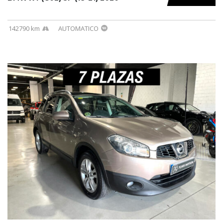
142790 km
AUTOMATICO