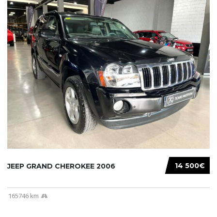
14 500€
JEEP GRAND CHEROKEE 2006
165746 km