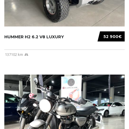
52 900€
HUMMER H2 6.2 V8 LUXURY
137102 km