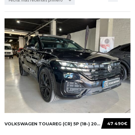
Fecha: más recientes primero
47 490€
VOLKSWAGEN TOUAREG (CR) 5P (18-) 2021...