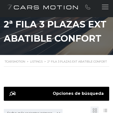
2ª FILA 3 PLAZAS EXT
ABATIBLE CONFORT
7CARSMOTION
>
LISTINGS
>
2ª FILA 3 PLAZAS EXT ABATIBLE CONFORT
Opciones de búsqueda