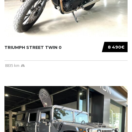
8 490€
TRIUMPH STREET TWIN 0
8835 km