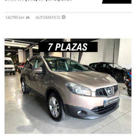
142790 km
AUTOMATICO