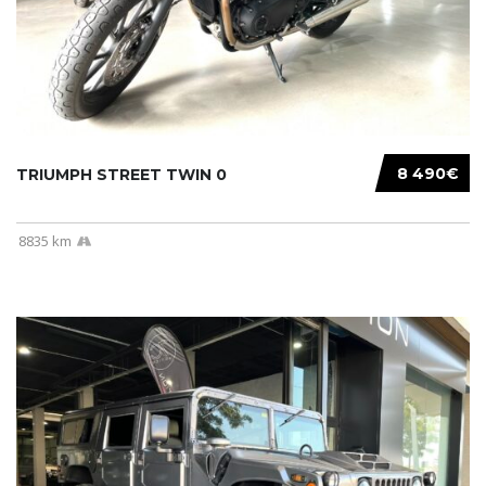
8 490€
TRIUMPH STREET TWIN 0
8835 km