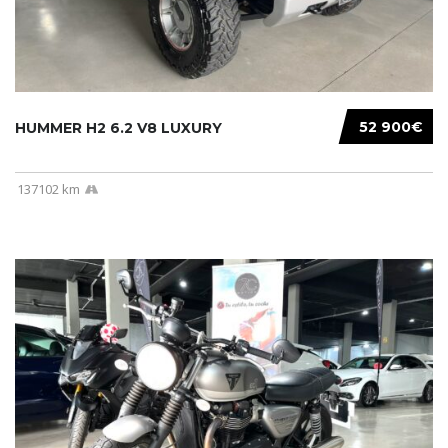
52 900€
HUMMER H2 6.2 V8 LUXURY
137102 km