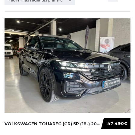
Fecha: más recientes primero
47 490€
VOLKSWAGEN TOUAREG (CR) 5P (18-) 2021...