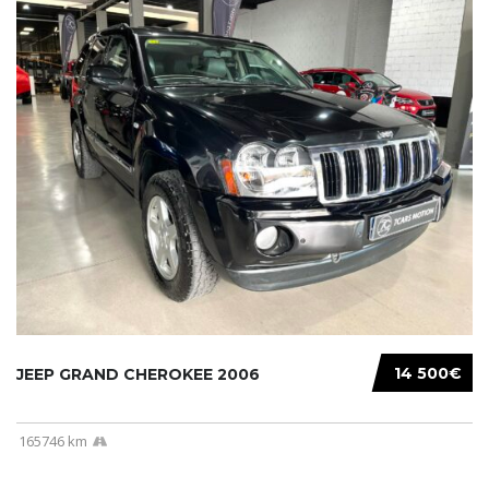
14 500€
JEEP GRAND CHEROKEE 2006
165746 km