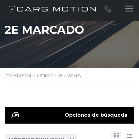
2E MARCADO
7CARSMOTION
>
LISTINGS
>
2E MARCADO
Opciones de búsqueda