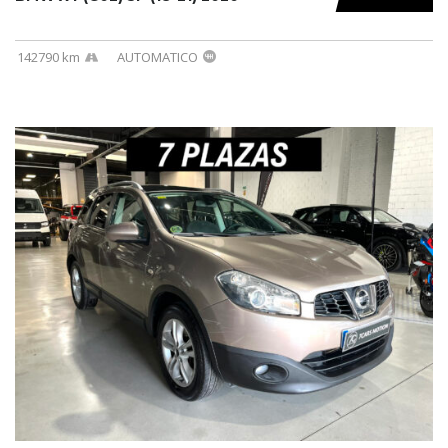
142790 km
AUTOMATICO