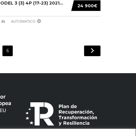
DEL 3 (3) 4P (17-23) 2021...
24 900€
AUTOMATICO
6