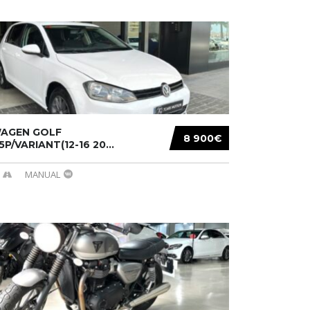
AGEN GOLF
8 900€
/5P/VARIANT(12-16 20...
MANUAL