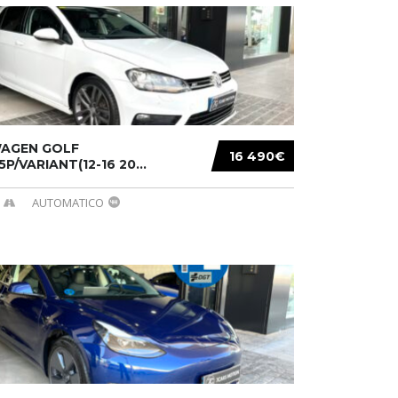
AGEN GOLF
16 490€
/5P/VARIANT(12-16 20...
AUTOMATICO