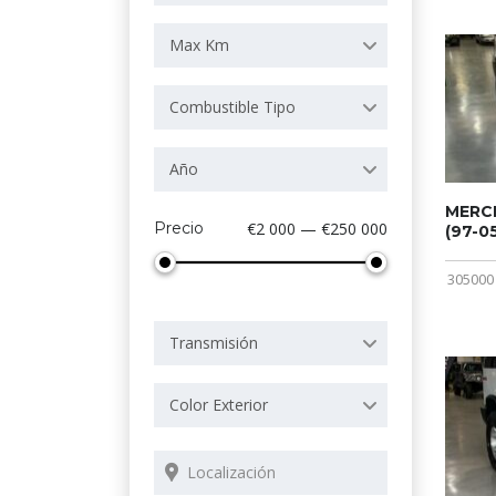
Max Km
Combustible Tipo
Año
MERCE
Precio
€2 000 — €250 000
(97-05
305000
Transmisión
Color Exterior