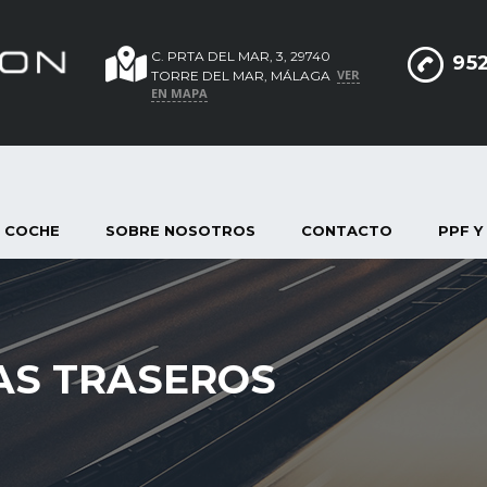
C. PRTA DEL MAR, 3, 29740
952
VER
TORRE DEL MAR, MÁLAGA
EN MAPA
 COCHE
SOBRE NOSOTROS
CONTACTO
PPF Y
AS TRASEROS