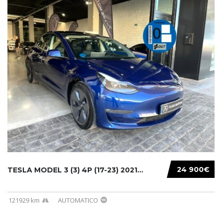
24 900€
TESLA MODEL 3 (3) 4P (17-23) 2021...
121929 km
AUTOMATICO