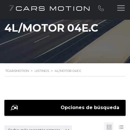
4L/MOTOR 04E.C
7CARSMOTION
>
LISTINGS
>
4L/MOTOR 04E.C
Opciones de búsqueda