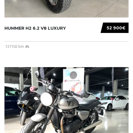
52 900€
HUMMER H2 6.2 V8 LUXURY
137102 km