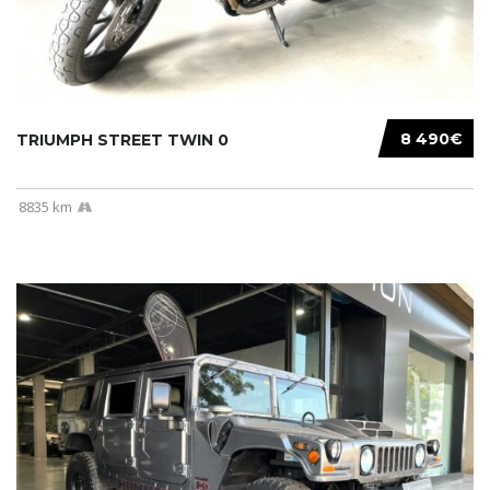
8 490€
TRIUMPH STREET TWIN 0
8835 km