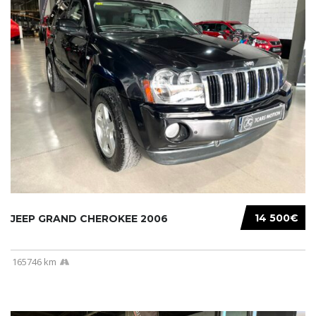
14 500€
JEEP GRAND CHEROKEE 2006
165746 km