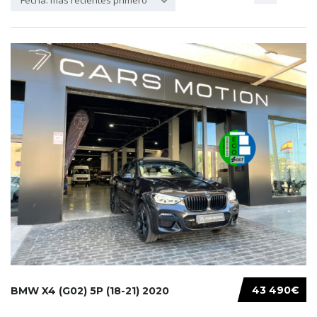
Fecha: más recientes primero
43 490€
BMW X4 (G02) 5P (18-21) 2020