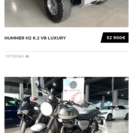
52 900€
HUMMER H2 6.2 V8 LUXURY
137102 km