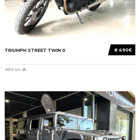
8 490€
TRIUMPH STREET TWIN 0
8835 km