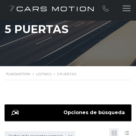
5 PUERTAS
7CARSMOTION
>
LISTINGS
>
5 PUERTAS
Opciones de búsqueda