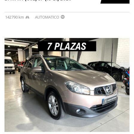
142790 km
AUTOMATICO