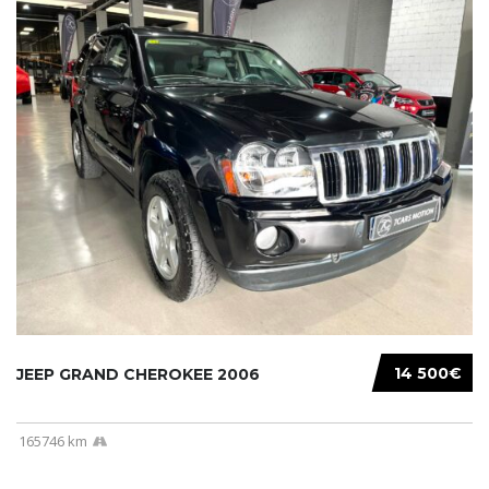
14 500€
JEEP GRAND CHEROKEE 2006
165746 km