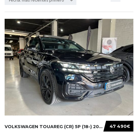
Fecha: más recientes primero
47 490€
VOLKSWAGEN TOUAREG (CR) 5P (18-) 2021...