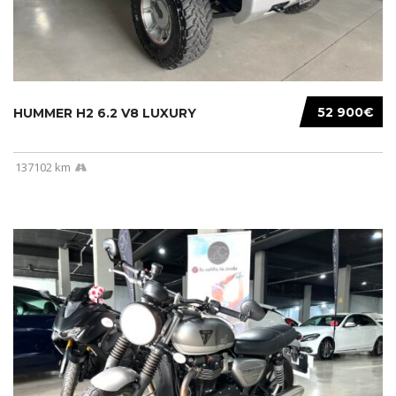
52 900€
HUMMER H2 6.2 V8 LUXURY
137102 km