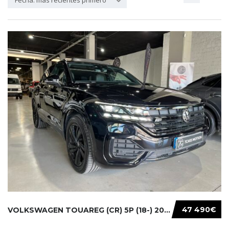
Fecha: más recientes primero
47 490€
VOLKSWAGEN TOUAREG (CR) 5P (18-) 2021...