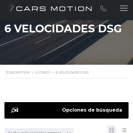
6 VELOCIDADES DSG
7CARSMOTION
>
LISTINGS
>
6 VELOCIDADES DSG
Opciones de búsqueda