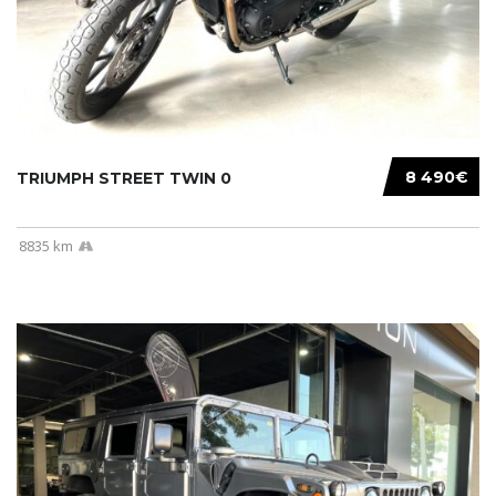
8 490€
TRIUMPH STREET TWIN 0
8835 km