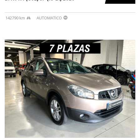
142790 km
AUTOMATICO