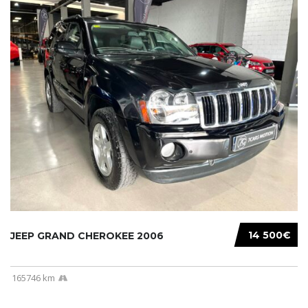
14 500€
JEEP GRAND CHEROKEE 2006
165746 km