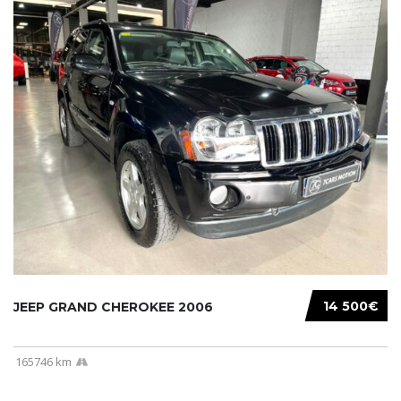
14 500€
JEEP GRAND CHEROKEE 2006
165746 km