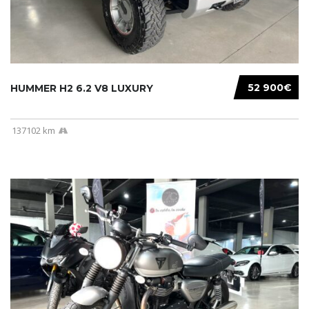
52 900€
HUMMER H2 6.2 V8 LUXURY
137102 km