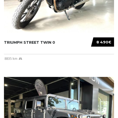
8 490€
TRIUMPH STREET TWIN 0
8835 km