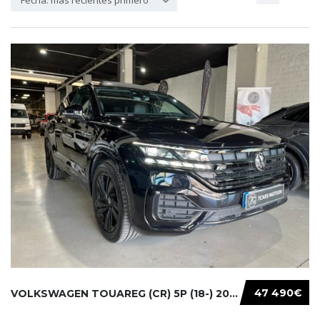
Fecha: más recientes primero
47 490€
VOLKSWAGEN TOUAREG (CR) 5P (18-) 2021...