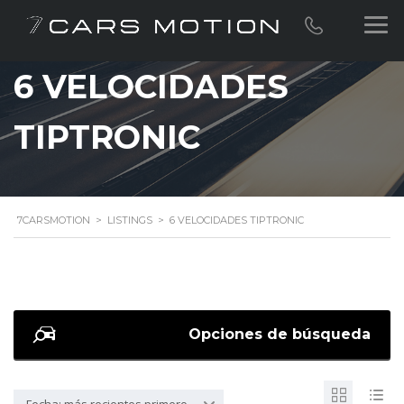
6 VELOCIDADES
TIPTRONIC
7CARSMOTION
>
LISTINGS
>
6 VELOCIDADES TIPTRONIC
Opciones de búsqueda