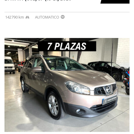
142790 km
AUTOMATICO