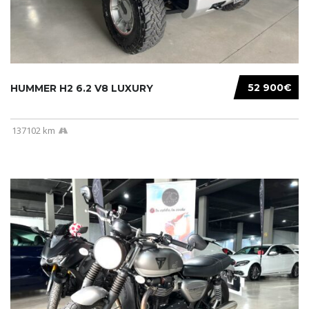
52 900€
HUMMER H2 6.2 V8 LUXURY
137102 km