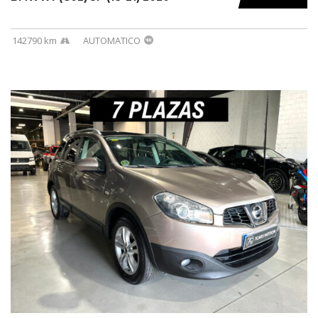
142790 km
AUTOMATICO