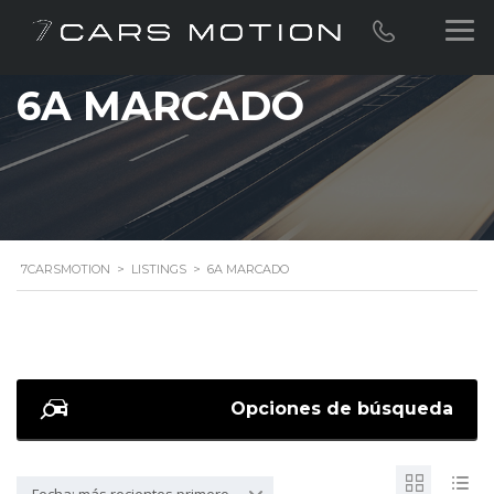
6A MARCADO
7CARSMOTION
>
LISTINGS
>
6A MARCADO
Opciones de búsqueda