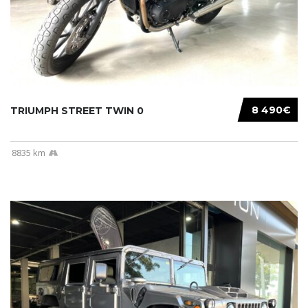
8 490€
TRIUMPH STREET TWIN 0
8835 km