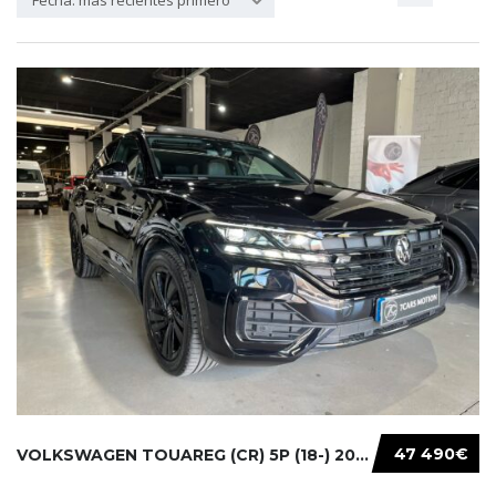
Fecha: más recientes primero
47 490€
VOLKSWAGEN TOUAREG (CR) 5P (18-) 2021...