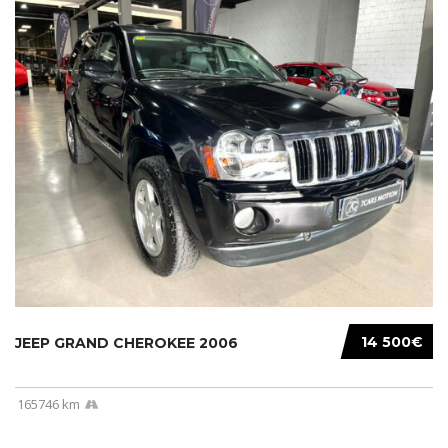
14 500€
JEEP GRAND CHEROKEE 2006
165746 km