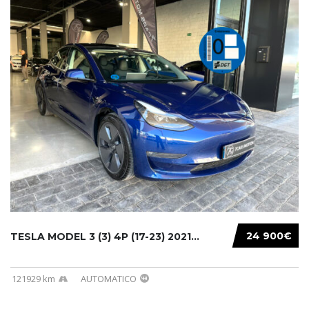
24 900€
TESLA MODEL 3 (3) 4P (17-23) 2021...
121929 km
AUTOMATICO