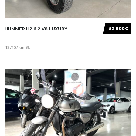
52 900€
HUMMER H2 6.2 V8 LUXURY
137102 km