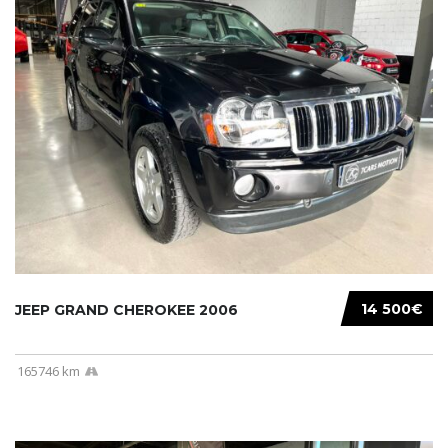
14 500€
JEEP GRAND CHEROKEE 2006
165746 km