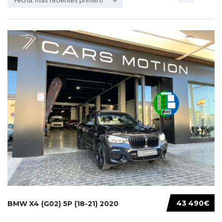
Fecha: más recientes primero
43 490€
BMW X4 (G02) 5P (18-21) 2020