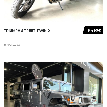
8 490€
TRIUMPH STREET TWIN 0
8835 km