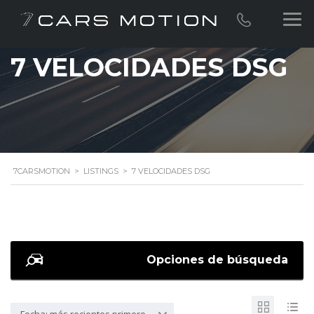
7 VELOCIDADES DSG
7CARSMOTION
>
LISTINGS
>
7 VELOCIDADES DSG
Opciones de búsqueda