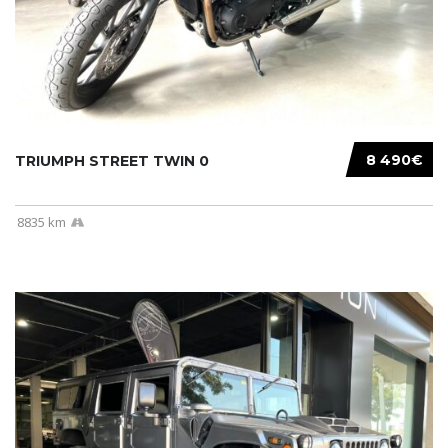
8 490€
TRIUMPH STREET TWIN 0
8835 km