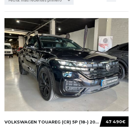
Fecha: más recientes primero
47 490€
VOLKSWAGEN TOUAREG (CR) 5P (18-) 2021...