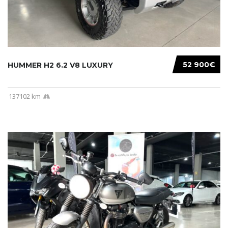
52 900€
HUMMER H2 6.2 V8 LUXURY
137102 km