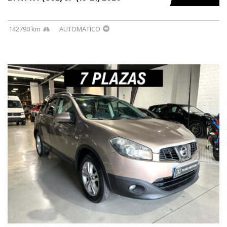
142790 km
AUTOMATICO