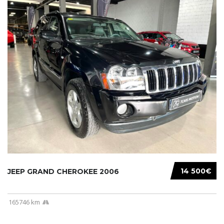
14 500€
JEEP GRAND CHEROKEE 2006
165746 km