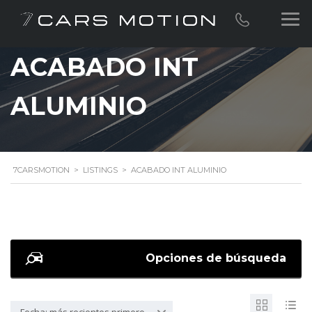
ACABADO INT
ALUMINIO
7CARSMOTION
>
LISTINGS
>
ACABADO INT ALUMINIO
Opciones de búsqueda