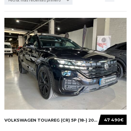
Fecha: más recientes primero
47 490€
VOLKSWAGEN TOUAREG (CR) 5P (18-) 2021...