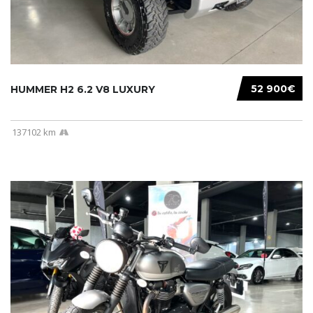
52 900€
HUMMER H2 6.2 V8 LUXURY
137102 km