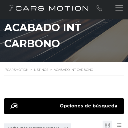
ACABADO INT
CARBONO
7CARSMOTION
>
LISTINGS
>
ACABADO INT CARBONO
Opciones de búsqueda