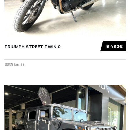
8 490€
TRIUMPH STREET TWIN 0
8835 km