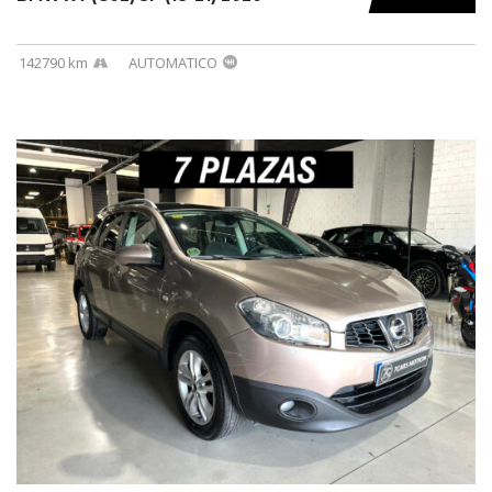
142790 km
AUTOMATICO