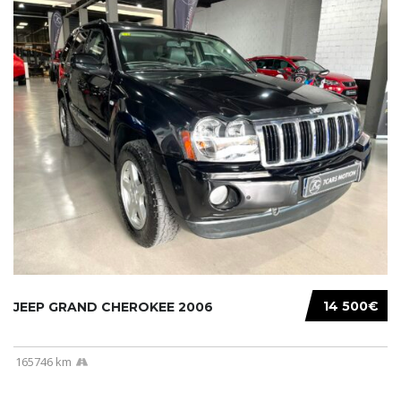
14 500€
JEEP GRAND CHEROKEE 2006
165746 km