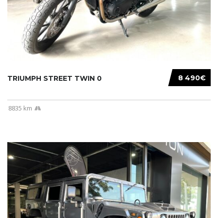
8 490€
TRIUMPH STREET TWIN 0
8835 km