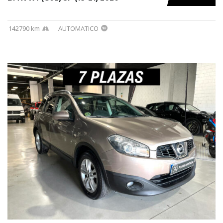
142790 km
AUTOMATICO