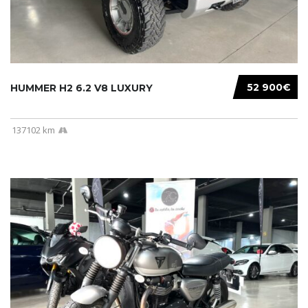
52 900€
HUMMER H2 6.2 V8 LUXURY
137102 km