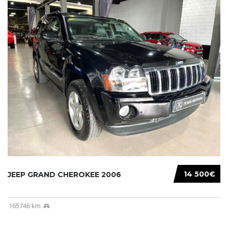
14 500€
JEEP GRAND CHEROKEE 2006
165746 km