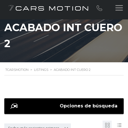
ACABADO INT CUERO
2
7CARSMOTION
>
LISTINGS
>
ACABADO INT CUERO 2
Opciones de búsqueda