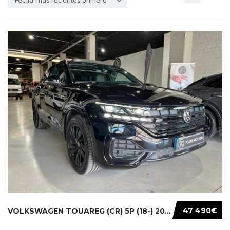
Fecha: más recientes primero
47 490€
VOLKSWAGEN TOUAREG (CR) 5P (18-) 2021...