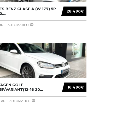
S BENZ CLASE A (W 177) 5P
28 490€
....
AUTOMATICO
AGEN GOLF
16 490€
/5P/VARIANT(12-16 20...
AUTOMATICO