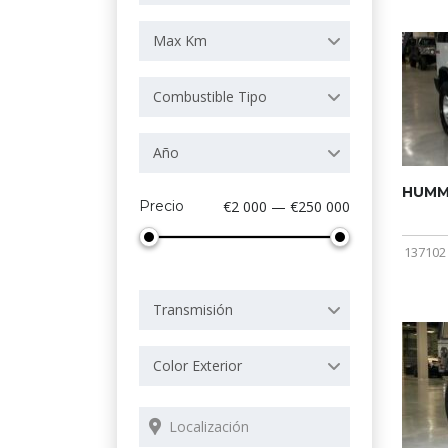
Max Km
Combustible Tipo
Año
HUMME
Precio
€2 000 — €250 000
137102
Transmisión
Color Exterior