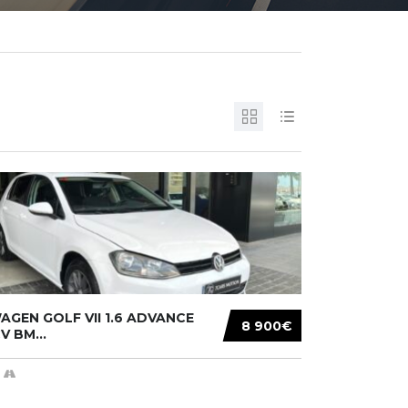
GEN GOLF VII 1.6 ADVANCE
8 900€
V BM...