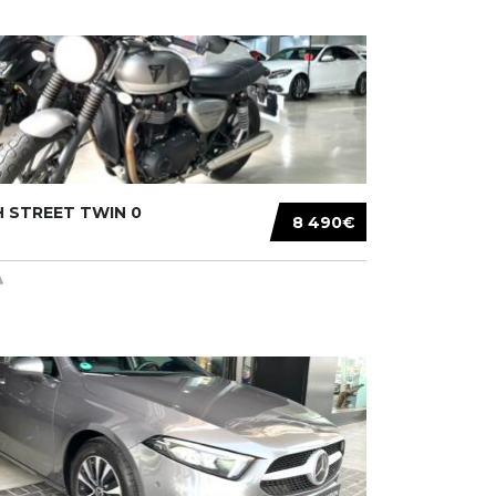
 STREET TWIN 0
8 490€