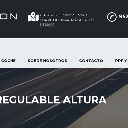
C. PRTA DEL MAR, 3, 29740
952
VER
TORRE DEL MAR, MÁLAGA
EN MAPA
 COCHE
SOBRE NOSOTROS
CONTACTO
PPF Y
EGULABLE ALTURA