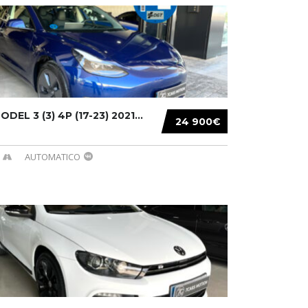
DEL 3 (3) 4P (17-23) 2021...
24 900€
AUTOMATICO