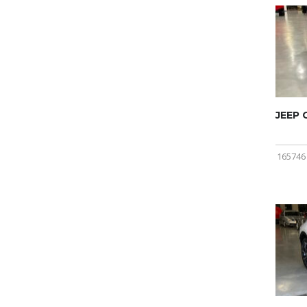
JEEP
165746