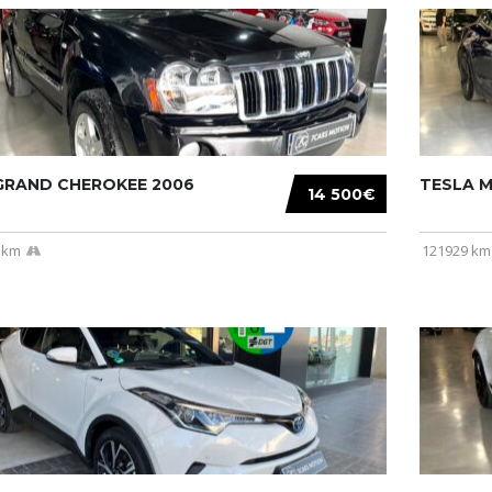
 GRAND CHEROKEE 2006
TESLA MO
14 500€
 km
121929 km