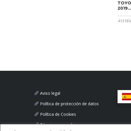
TOYOT
2019..
41318 
Aviso legal
Política de protección de datos
Política de Cookies
Términos y condiciones