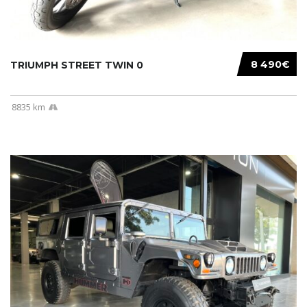
8 490€
TRIUMPH STREET TWIN 0
8835 km