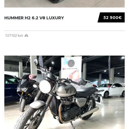
52 900€
HUMMER H2 6.2 V8 LUXURY
137102 km