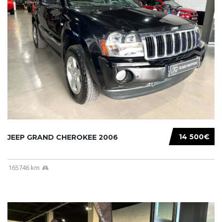
14 500€
JEEP GRAND CHEROKEE 2006
165746 km