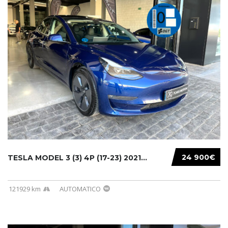
24 900€
TESLA MODEL 3 (3) 4P (17-23) 2021...
121929 km
AUTOMATICO