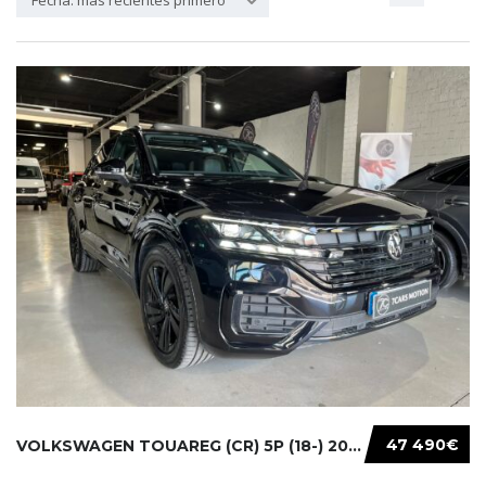
Fecha: más recientes primero
47 490€
VOLKSWAGEN TOUAREG (CR) 5P (18-) 2021...