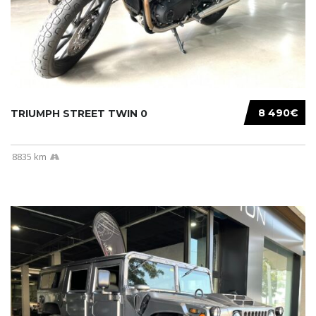
8 490€
TRIUMPH STREET TWIN 0
8835 km