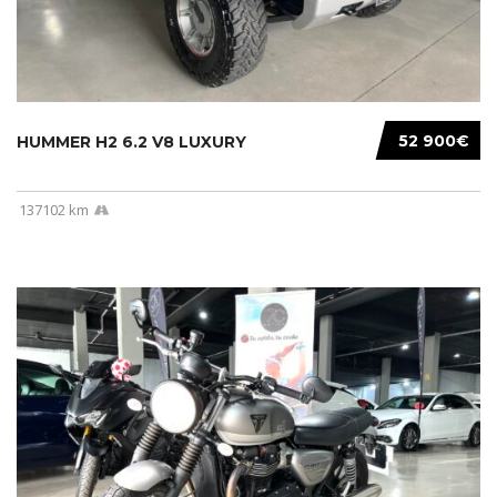
52 900€
HUMMER H2 6.2 V8 LUXURY
137102 km