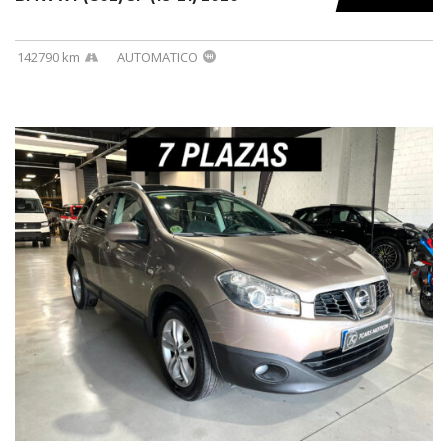
142790 km
AUTOMATICO