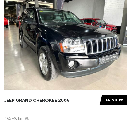
14 500€
JEEP GRAND CHEROKEE 2006
165746 km