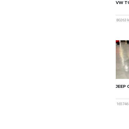
VW T
80263 
JEEP
165746