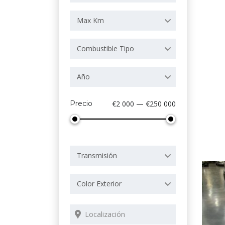
Max Km
Combustible Tipo
Año
Precio
€2 000 — €250 000
Transmisión
Color Exterior