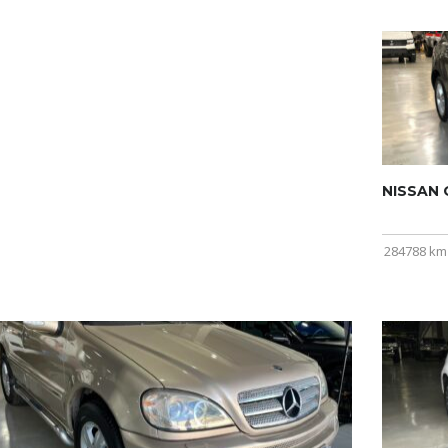
NISSAN Q
284788 km