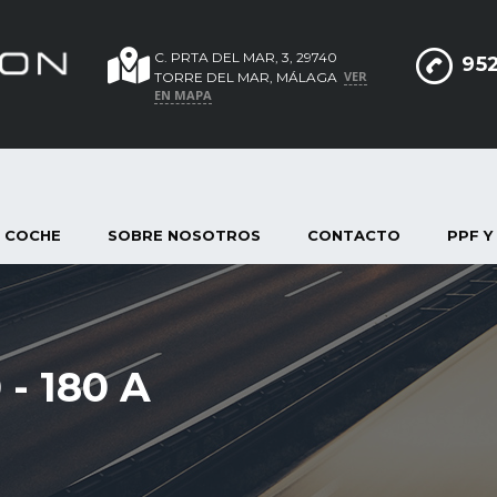
C. PRTA DEL MAR, 3, 29740
952
VER
TORRE DEL MAR, MÁLAGA
EN MAPA
 COCHE
SOBRE NOSOTROS
CONTACTO
PPF Y
- 180 A