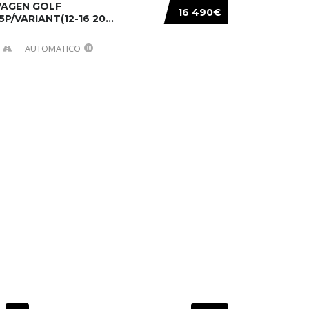
AGEN GOLF
16 490€
/5P/VARIANT(12-16 20...
AUTOMATICO