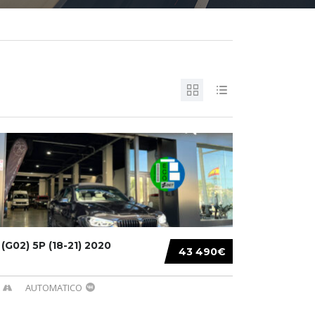
G02) 5P (18-21) 2020
43 490€
AUTOMATICO