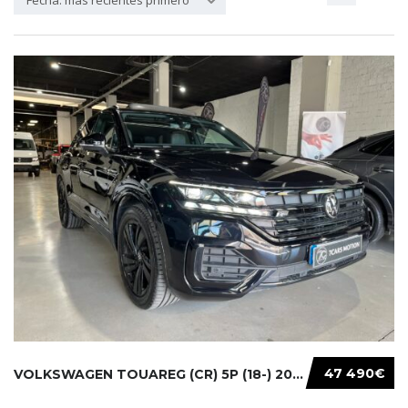
Fecha: más recientes primero
47 490€
VOLKSWAGEN TOUAREG (CR) 5P (18-) 2021...