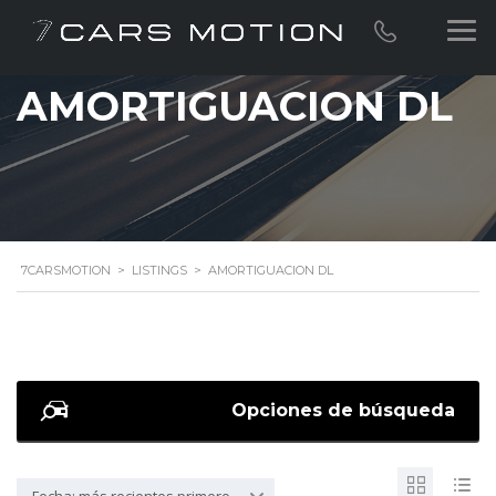
AMORTIGUACION DL
7CARSMOTION
>
LISTINGS
>
AMORTIGUACION DL
Opciones de búsqueda