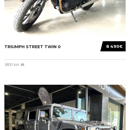
8 490€
TRIUMPH STREET TWIN 0
8835 km