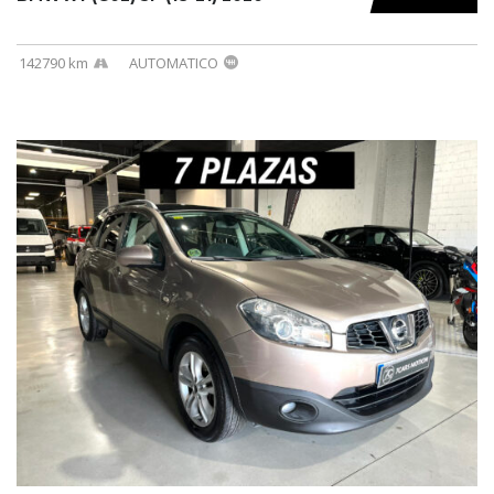
142790 km
AUTOMATICO