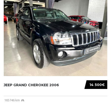
14 500€
JEEP GRAND CHEROKEE 2006
165746 km