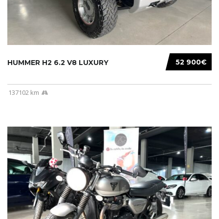
52 900€
HUMMER H2 6.2 V8 LUXURY
137102 km