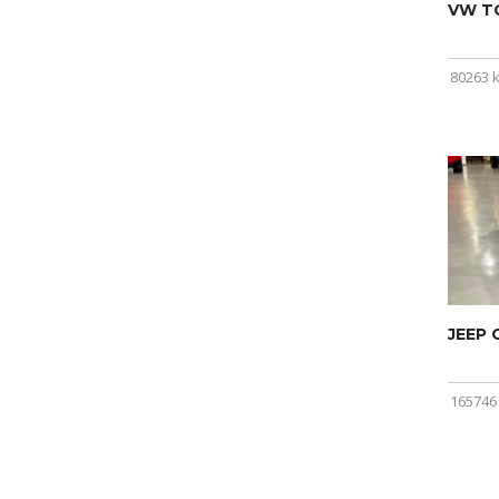
VW T
80263 
JEEP
165746