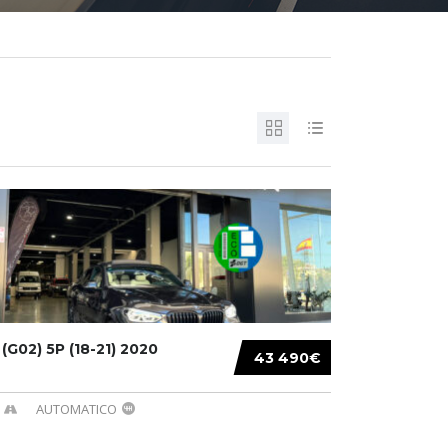
G02) 5P (18-21) 2020
43 490€
AUTOMATICO