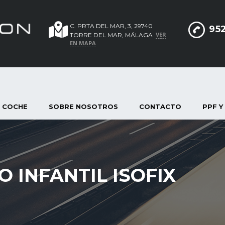
C. PRTA DEL MAR, 3, 29740
952
VER
TORRE DEL MAR, MÁLAGA
EN MAPA
 COCHE
SOBRE NOSOTROS
CONTACTO
PPF Y
 INFANTIL ISOFIX