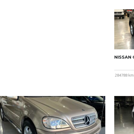
NISSAN Q
284788 km