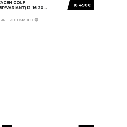
AGEN GOLF
16 490€
/5P/VARIANT(12-16 20...
AUTOMATICO