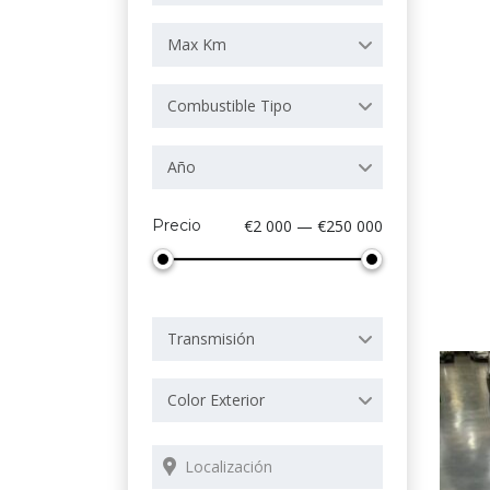
Max Km
Combustible Tipo
Año
Precio
€2 000 — €250 000
Transmisión
Color Exterior