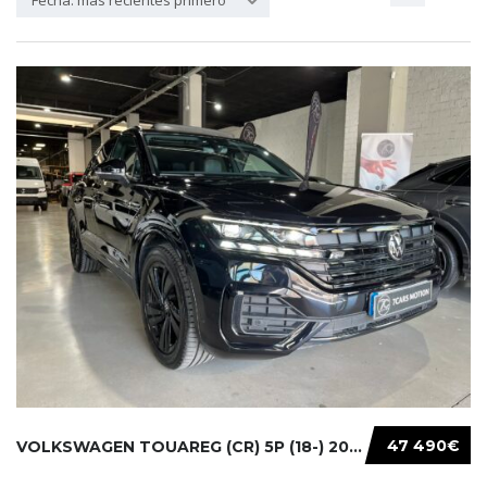
Fecha: más recientes primero
47 490€
VOLKSWAGEN TOUAREG (CR) 5P (18-) 2021...