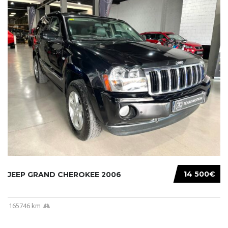
14 500€
JEEP GRAND CHEROKEE 2006
165746 km