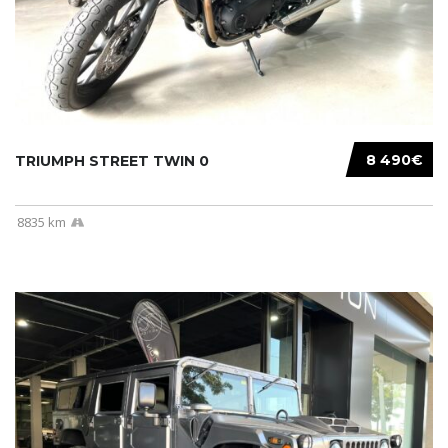
8 490€
TRIUMPH STREET TWIN 0
8835 km