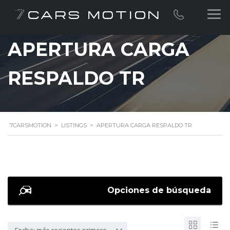
APERTURA CARGA
RESPALDO TR
7CARSMOTION
>
LISTINGS
>
APERTURA CARGA RESPALDO TR
Opciones de búsqueda