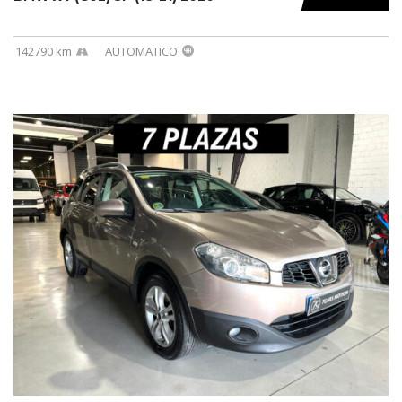
142790 km
AUTOMATICO