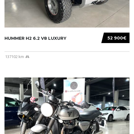
52 900€
HUMMER H2 6.2 V8 LUXURY
137102 km