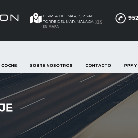
C. PRTA DEL MAR, 3, 29740
952
VER
TORRE DEL MAR, MÁLAGA
EN MAPA
 COCHE
SOBRE NOSOTROS
CONTACTO
PPF Y
JE