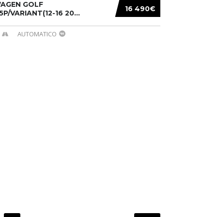
AGEN GOLF
16 490€
/5P/VARIANT(12-16 20...
AUTOMATICO