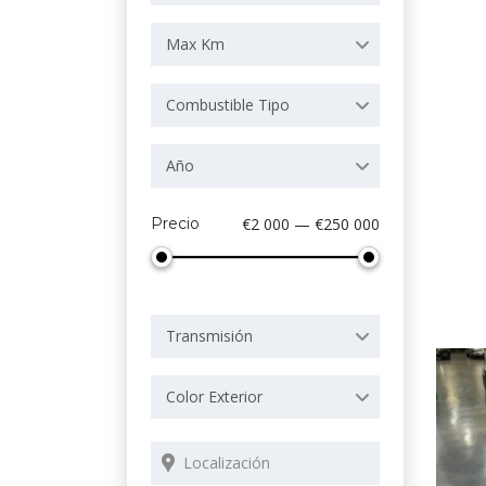
Max Km
Combustible Tipo
Año
Precio
€2 000 — €250 000
Transmisión
Color Exterior