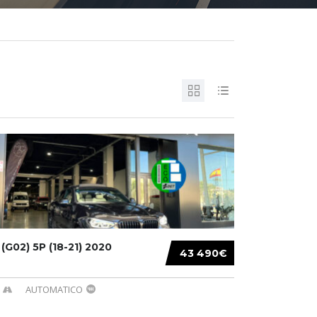
G02) 5P (18-21) 2020
43 490€
AUTOMATICO