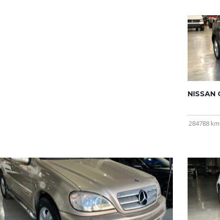
NISSAN Q
284788 km