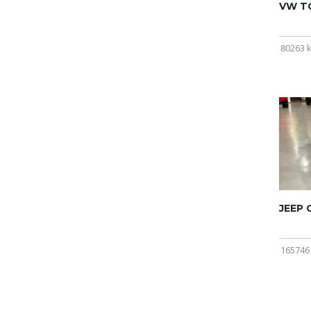
VW T
80263 
JEEP
165746