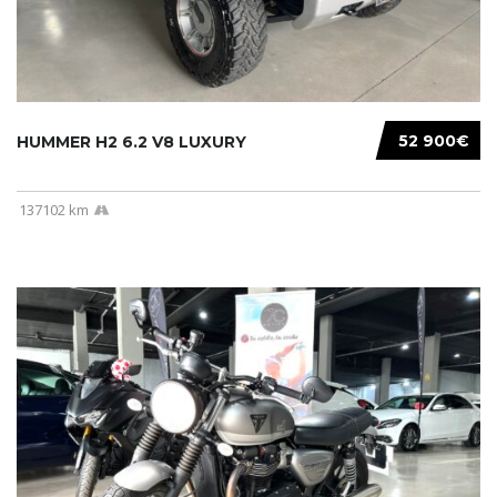
52 900€
HUMMER H2 6.2 V8 LUXURY
137102 km