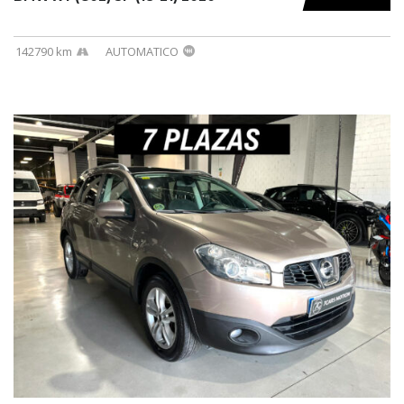
142790 km
AUTOMATICO