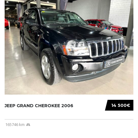
14 500€
JEEP GRAND CHEROKEE 2006
165746 km