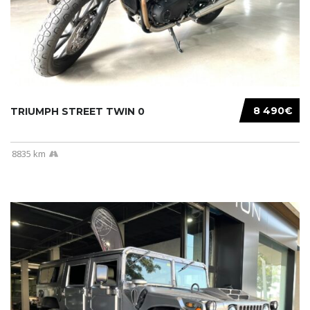
8 490€
TRIUMPH STREET TWIN 0
8835 km