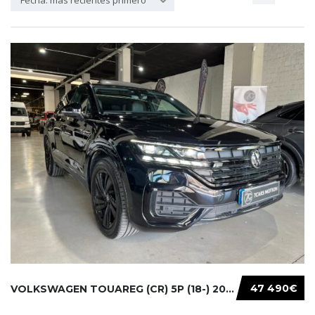
Fecha: más recientes primero
47 490€
VOLKSWAGEN TOUAREG (CR) 5P (18-) 2021...