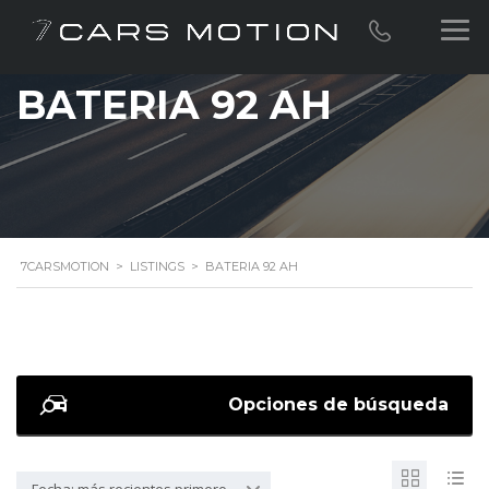
BATERIA 92 AH
7CARSMOTION
>
LISTINGS
>
BATERIA 92 AH
Opciones de búsqueda