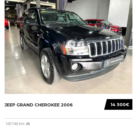
14 500€
JEEP GRAND CHEROKEE 2006
165746 km