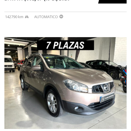
142790 km
AUTOMATICO