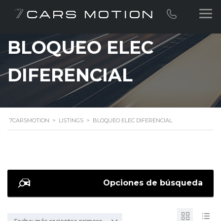
BLOQUEO ELEC
DIFERENCIAL
7CARSMOTION
>
LISTINGS
>
BLOQUEO ELEC DIFERENCIAL
Opciones de búsqueda