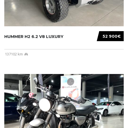
52 900€
HUMMER H2 6.2 V8 LUXURY
137102 km