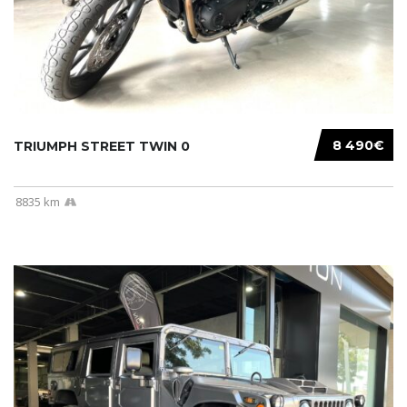
8 490€
TRIUMPH STREET TWIN 0
8835 km