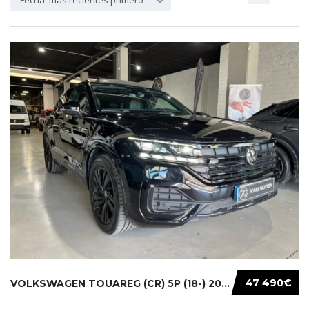
Fecha: más recientes primero
47 490€
VOLKSWAGEN TOUAREG (CR) 5P (18-) 2021...