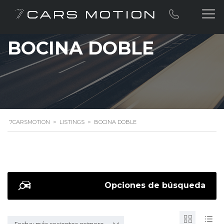
BOCINA DOBLE
7CARSMOTION
>
LISTINGS
>
BOCINA DOBLE
Opciones de búsqueda