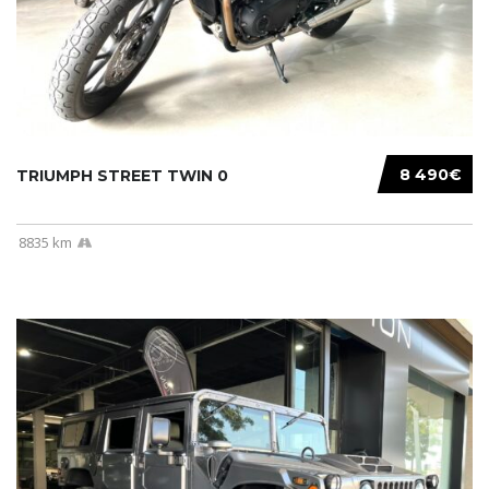
8 490€
TRIUMPH STREET TWIN 0
8835 km