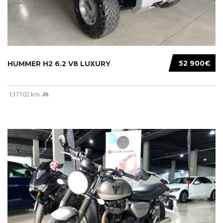
52 900€
HUMMER H2 6.2 V8 LUXURY
137102 km