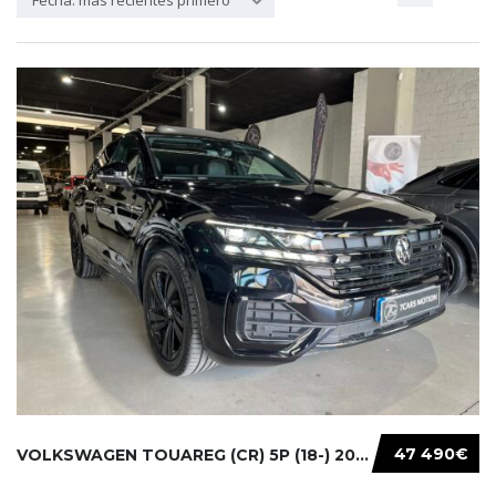
Fecha: más recientes primero
47 490€
VOLKSWAGEN TOUAREG (CR) 5P (18-) 2021...