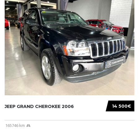
14 500€
JEEP GRAND CHEROKEE 2006
165746 km