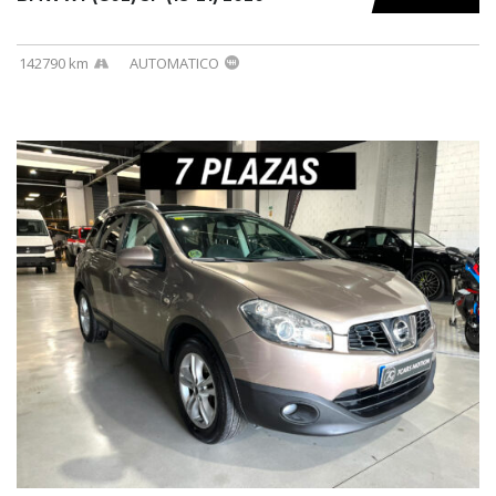
142790 km
AUTOMATICO