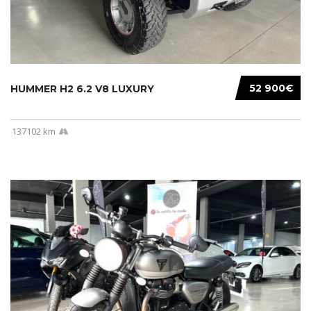
52 900€
HUMMER H2 6.2 V8 LUXURY
137102 km