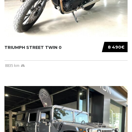
8 490€
TRIUMPH STREET TWIN 0
8835 km