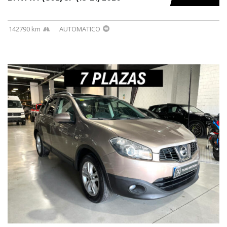
142790 km
AUTOMATICO