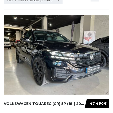
Fecha: más recientes primero
47 490€
VOLKSWAGEN TOUAREG (CR) 5P (18-) 2021...