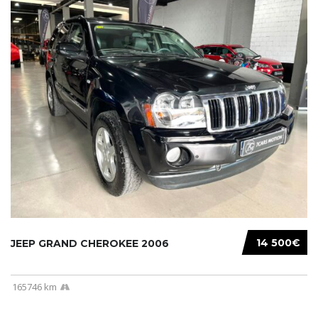
14 500€
JEEP GRAND CHEROKEE 2006
165746 km