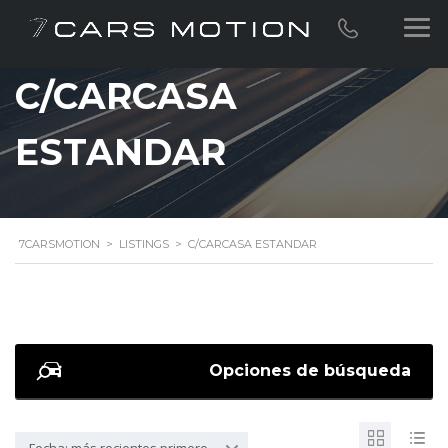
C/CARCASA
ESTANDAR
7CARSMOTION
>
LISTINGS
>
C/CARCASA ESTANDAR
Opciones de búsqueda