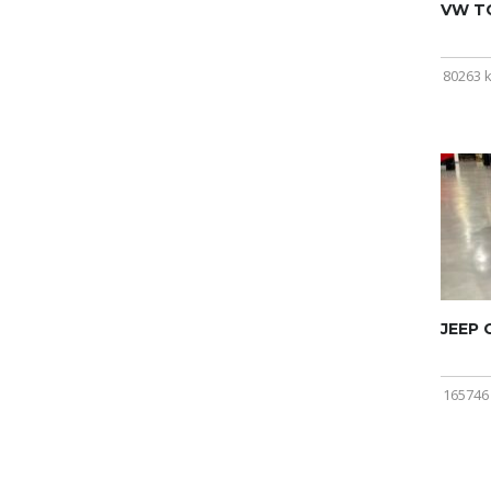
VW T
80263 
JEEP
165746