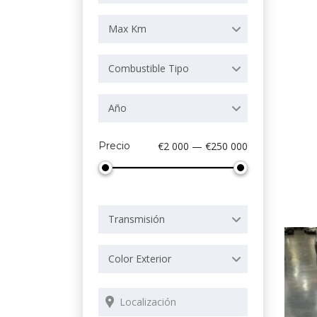
Max Km
Combustible Tipo
Año
Precio
€2 000 — €250 000
Transmisión
Color Exterior