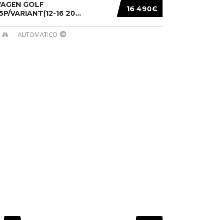
AGEN GOLF
16 490€
/5P/VARIANT(12-16 20...
AUTOMATICO