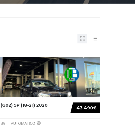
G02) 5P (18-21) 2020
43 490€
AUTOMATICO