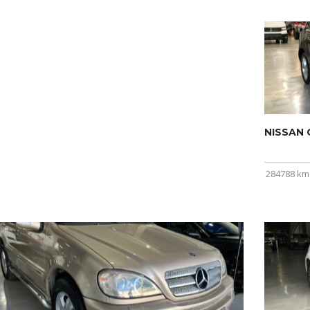
NISSAN Q
284788 km