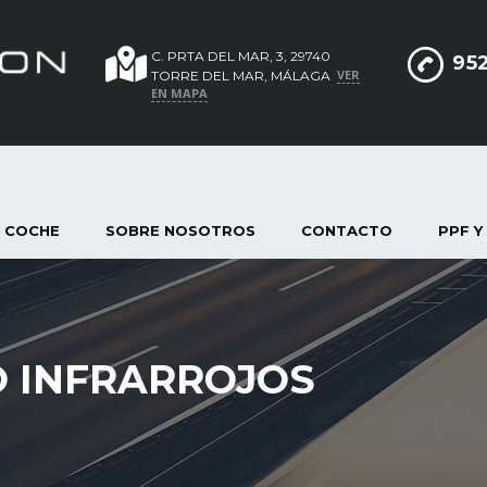
C. PRTA DEL MAR, 3, 29740
952
VER
TORRE DEL MAR, MÁLAGA
EN MAPA
 COCHE
SOBRE NOSOTROS
CONTACTO
PPF Y
O INFRARROJOS