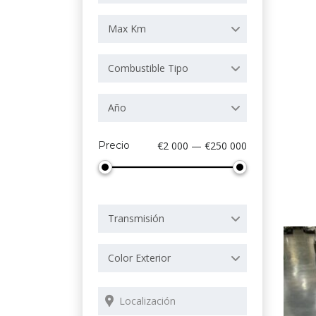
Max Km
Combustible Tipo
Año
Precio
€2 000 — €250 000
Transmisión
Color Exterior