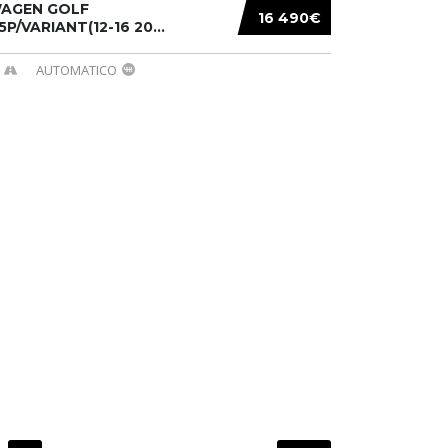
AGEN GOLF
16 490€
/5P/VARIANT(12-16 20...
AUTOMATICO