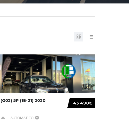
G02) 5P (18-21) 2020
43 490€
AUTOMATICO