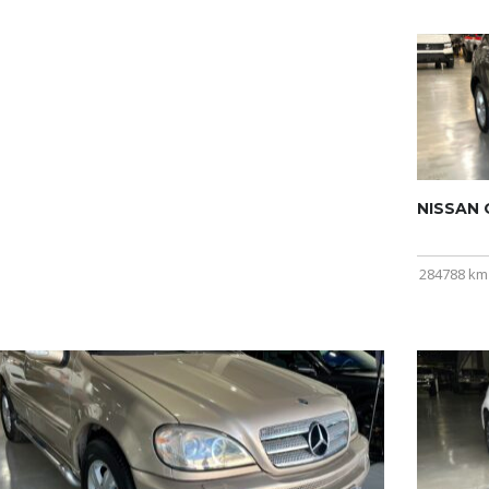
NISSAN Q
284788 km