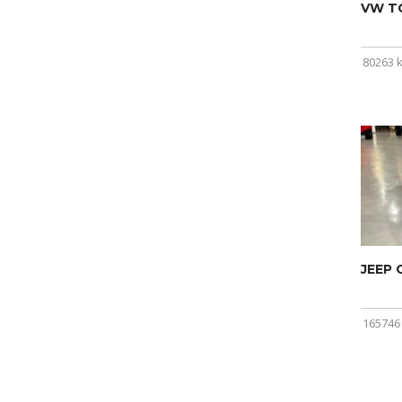
VW T
80263 
JEEP
165746