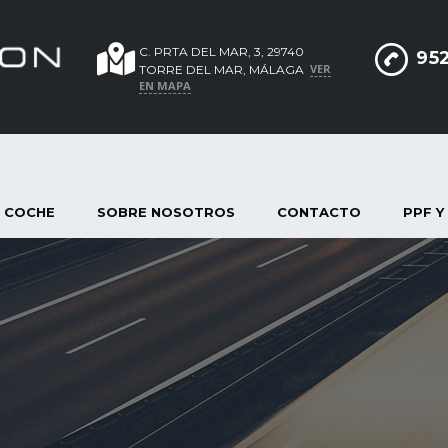
C. PRTA DEL MAR, 3, 29740
952
VER
TORRE DEL MAR, MÁLAGA
EN MAPA
 COCHE
SOBRE NOSOTROS
CONTACTO
PPF Y