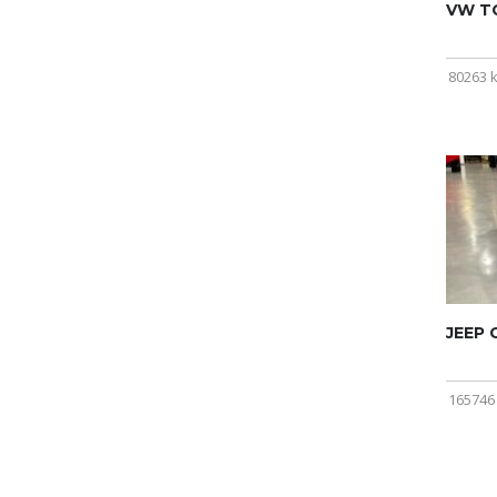
VW T
80263 
JEEP
165746