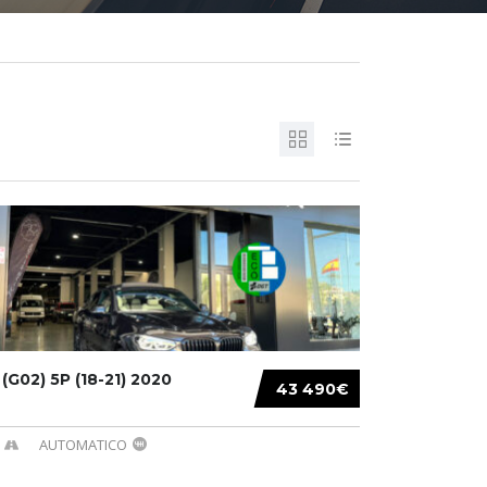
G02) 5P (18-21) 2020
43 490€
AUTOMATICO