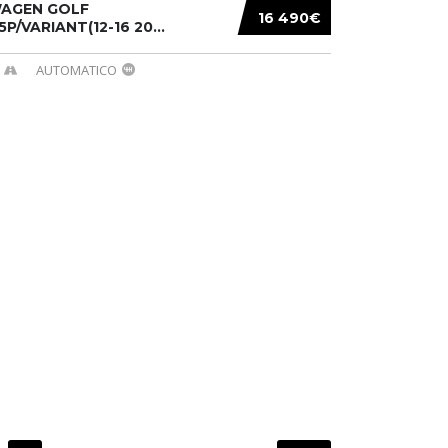
AGEN GOLF
16 490€
/5P/VARIANT(12-16 20...
AUTOMATICO