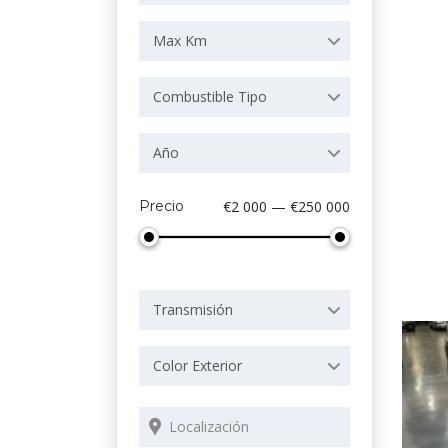
Max Km
Combustible Tipo
Año
Precio
€2 000 — €250 000
Transmisión
Color Exterior