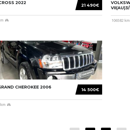
CROSS 2022
VOLKSW
21 490€
VII(AU)3
km
106582 km
 GRAND CHEROKEE 2006
14 500€
 km