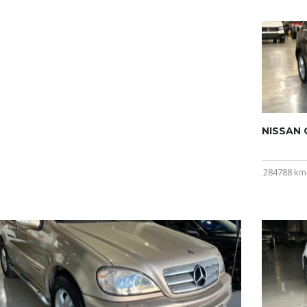
NISSAN Q
284788 km