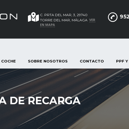
C. PRTA DEL MAR, 3, 29740
952
VER
TORRE DEL MAR, MÁLAGA
EN MAPA
 COCHE
SOBRE NOSOTROS
CONTACTO
PPF Y
A DE RECARGA