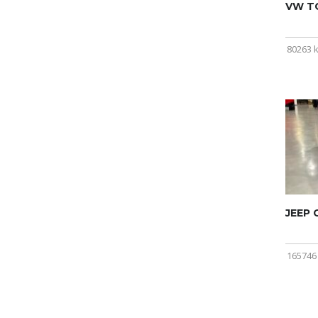
VW T
80263 
JEEP
165746