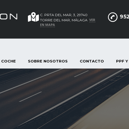
C. PRTA DEL MAR, 3, 29740
952
VER
TORRE DEL MAR, MÁLAGA
EN MAPA
 COCHE
SOBRE NOSOTROS
CONTACTO
PPF Y