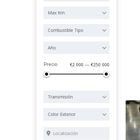
Max Km
Combustible Tipo
Año
Precio
€2 000 — €250 000
Transmisión
Color Exterior