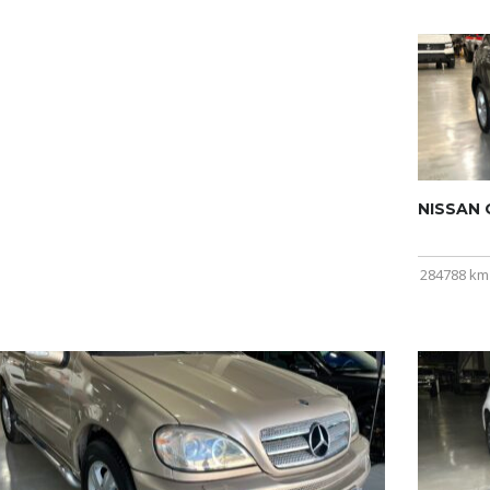
NISSAN Q
284788 km