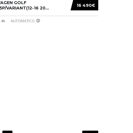
AGEN GOLF
16 490€
/5P/VARIANT(12-16 20...
AUTOMATICO