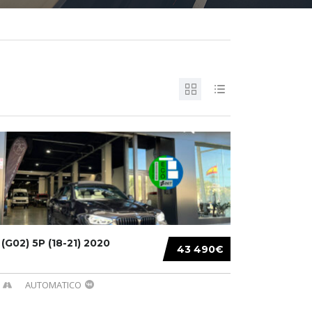
G02) 5P (18-21) 2020
43 490€
AUTOMATICO