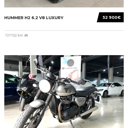
52 900€
HUMMER H2 6.2 V8 LUXURY
137102 km