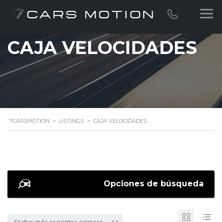
CAJA VELOCIDADES
7CARSMOTION
>
LISTINGS
>
CAJA VELOCIDADES
Opciones de búsqueda