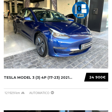
24 900€
TESLA MODEL 3 (3) 4P (17-23) 2021...
121929 km
AUTOMATICO