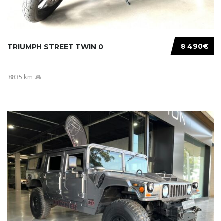
8 490€
TRIUMPH STREET TWIN 0
8835 km