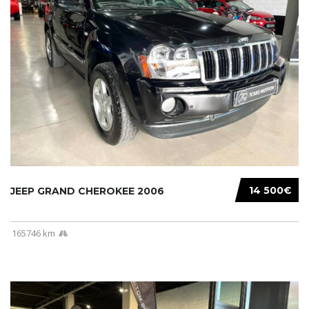
14 500€
JEEP GRAND CHEROKEE 2006
165746 km