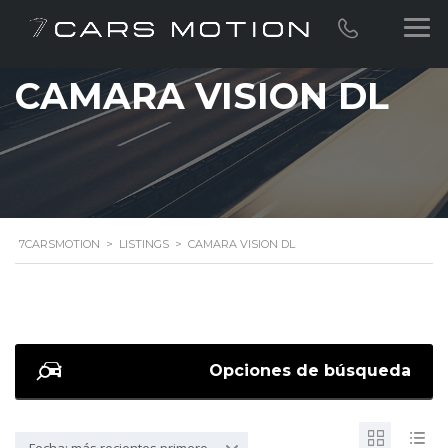
CAMARA VISION DL
7CARSMOTION
>
LISTINGS
>
CAMARA VISION DL
Opciones de búsqueda