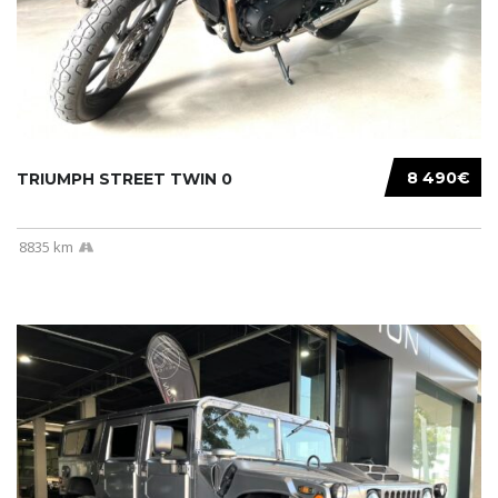
8 490€
TRIUMPH STREET TWIN 0
8835 km