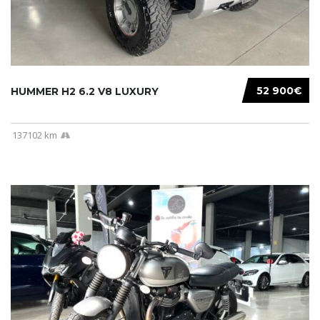
52 900€
HUMMER H2 6.2 V8 LUXURY
137102 km