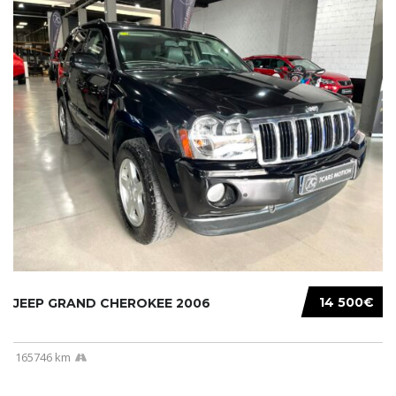
14 500€
JEEP GRAND CHEROKEE 2006
165746 km