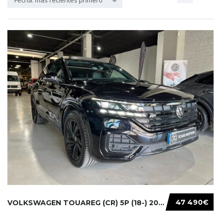
Fecha: más recientes primero
47 490€
VOLKSWAGEN TOUAREG (CR) 5P (18-) 2021...