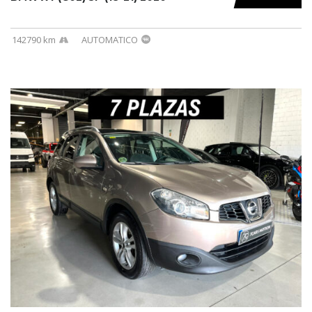
142790 km
AUTOMATICO