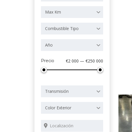
Max Km
Combustible Tipo
Año
Precio
€2 000 — €250 000
Transmisión
Color Exterior