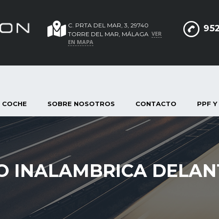
C. PRTA DEL MAR, 3, 29740
952
VER
TORRE DEL MAR, MÁLAGA
EN MAPA
 COCHE
SOBRE NOSOTROS
CONTACTO
PPF Y
O INALAMBRICA DELAN