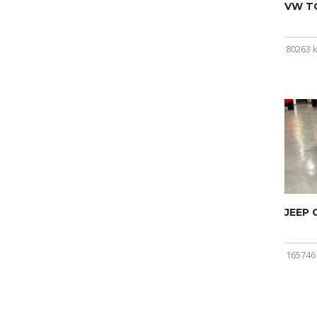
VW T
80263 
JEEP
165746