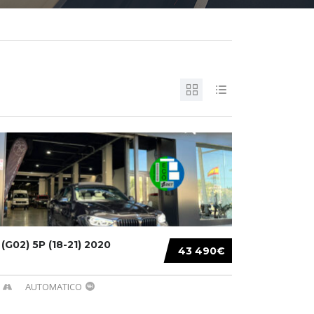
G02) 5P (18-21) 2020
43 490€
AUTOMATICO