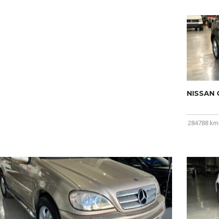
NISSAN Q
284788 km