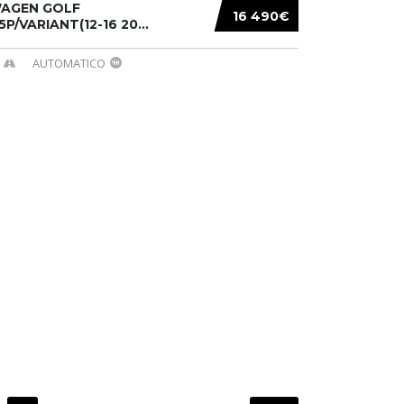
AGEN GOLF
16 490€
/5P/VARIANT(12-16 20...
AUTOMATICO