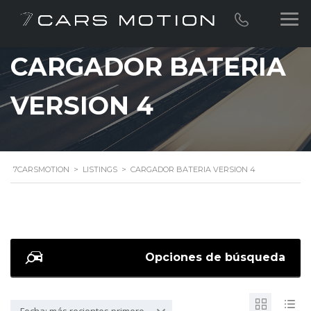
CARGADOR BATERIA
VERSION 4
7CARSMOTION
>
LISTINGS
>
CARGADOR BATERIA VERSION 4
Opciones de búsqueda