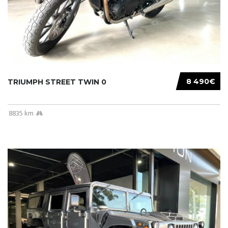
8 490€
TRIUMPH STREET TWIN 0
8835 km