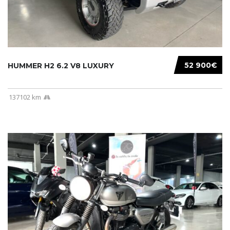
52 900€
HUMMER H2 6.2 V8 LUXURY
137102 km