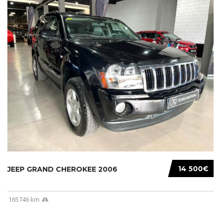
14 500€
JEEP GRAND CHEROKEE 2006
165746 km