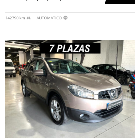
142790 km
AUTOMATICO