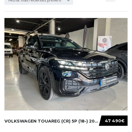
Fecha: más recientes primero
47 490€
VOLKSWAGEN TOUAREG (CR) 5P (18-) 2021...